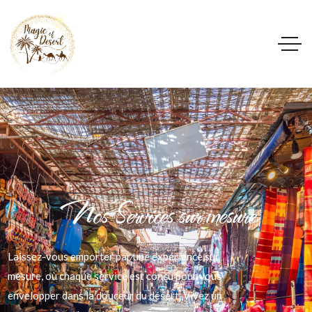
Nos Services sur mesure
Laissez-vous emporter par une expérience sur
mesure, où chaque service est conçu pour vous
envelopper dans la douceur du désert. Vivez un