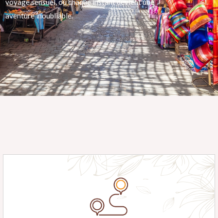
voyage sensuel, où chaque instant devient une
aventure inoubliable.